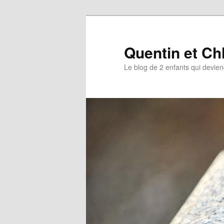
Aller
au
contenu
Quentin et Ch
principal
Le blog de 2 enfants qui devie