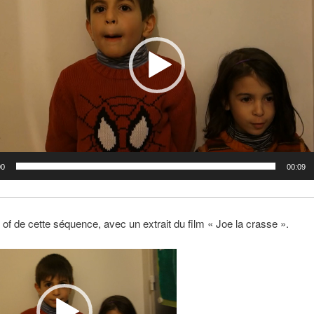
00
00:09
of de cette séquence, avec un extrait du film « Joe la crasse ».