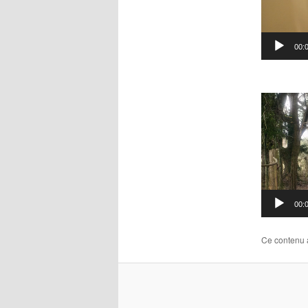
00:
Lecteur
vidéo
00:
Ce contenu 