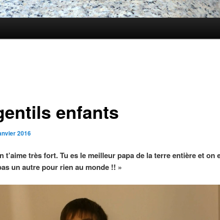
gentils enfants
janvier 2016
 t’aime très fort. Tu es le meilleur papa de la terre entière et on 
pas un autre pour rien au monde !! »