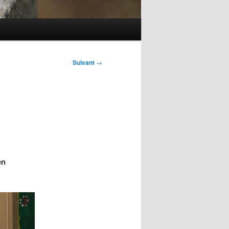
Suivant
→
en